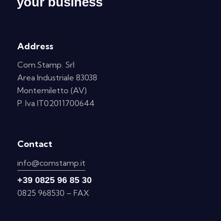
your business
Address
Com.Stamp. Srl
Area Industriale 83038
Montemiletto (AV)
P. Iva IT02011700644
Contact
info@comstamp.it
+39 0825 96 85 30
0825 968530 – FAX