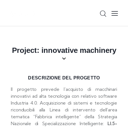
Project: innovative machinery
DESCRIZIONE DEL PROGETTO
Il progetto prevede l’acquisto di macchinari
innovativi ad alta tecnologia con relativo software
Industria 4.0. Acquisizione di sistemi e tecnologie
riconducibili alla Linea di intervento dell’area
tematica “Fabbrica intelligente” della Strategia
Nazionale di Specializzazione Intelligente:
LI.5-